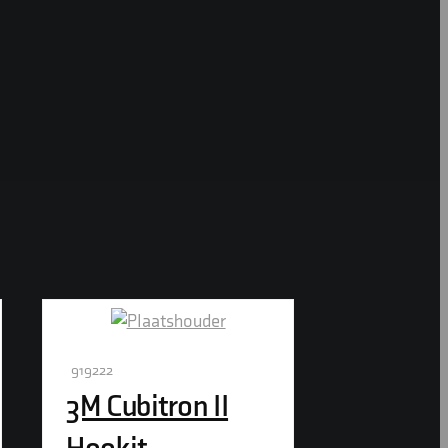
919222
3M Cubitron II