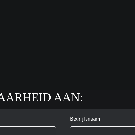
AARHEID AAN:
Bedrijfsnaam