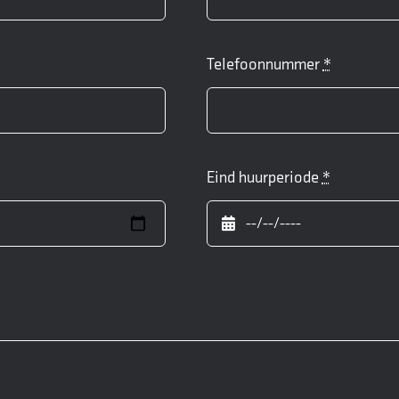
Telefoonnummer
*
Eind huurperiode
*