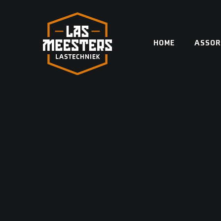
Skip
to
content
HOME
ASSOR