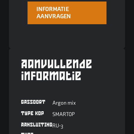
INFORMATIE
AANVRAGEN
Aanvullende
informatie
GASSOORT
Argon mix
TYPE KOP
SMARTOP
AANSLUITING
RU-3