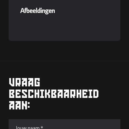
Afbeeldingen
VRAAG
BESCHIKBAARHEID
AAN:
Jouw naam
*