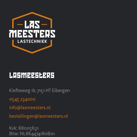
Lasmeesters
Kiefteweg 1b, 7151 HT Eibergen
0545 234000
info@lasmeesters.nl
bestellingen@lasmeesters.nl
Kvk: 88005631
Btw: NL864474180B01