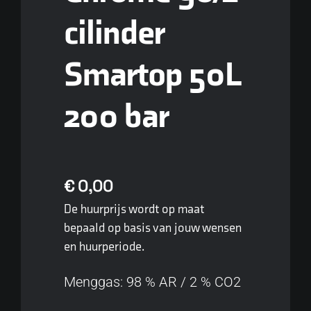
cilinder
Smartop 50L
200 bar
€
0,00
De huurprijs wordt op maat
bepaald op basis van jouw wensen
en huurperiode.
Menggas: 98 % AR / 2 % CO2