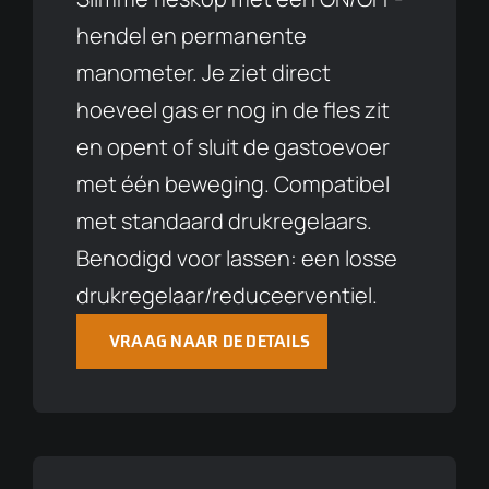
hendel en permanente
manometer. Je ziet direct
hoeveel gas er nog in de fles zit
en opent of sluit de gastoevoer
met één beweging. Compatibel
met standaard drukregelaars.
Benodigd voor lassen: een losse
drukregelaar/reduceerventiel.
VRAAG NAAR DE DETAILS