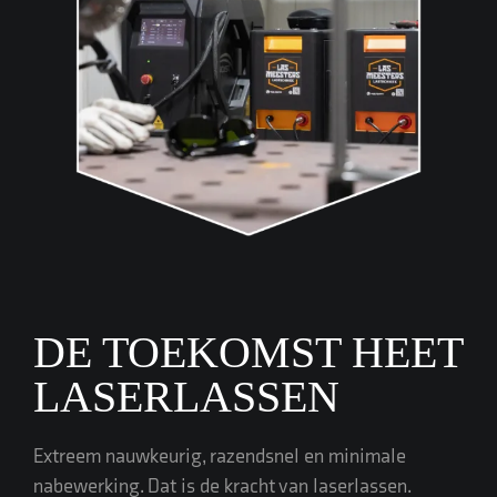
DE TOEKOMST HEET
LASERLASSEN
Extreem nauwkeurig, razendsnel en minimale
nabewerking. Dat is de kracht van laserlassen.