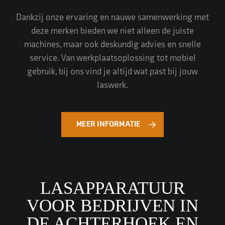
Dankzij onze ervaring en nauwe samenwerking met
deze merken bieden we niet alleen de juiste
machines, maar ook deskundig advies en snelle
service. Van werkplaatsoplossing tot mobiel
gebruik, bij ons vind je altijd wat past bij jouw
laswerk.
MEER INFORMATIE
LASAPPARATUUR
VOOR BEDRIJVEN IN
DE ACHTERHOEK EN