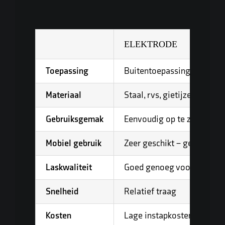
ELEKTRODE
Toepassing
Buitentoepassingen, constr
Materiaal
Staal, rvs, gietijzer
Gebruiksgemak
Eenvoudig op te zetten, oo
Mobiel gebruik
Zeer geschikt – geen gas 
Laskwaliteit
Goed genoeg voor sterke 
Snelheid
Relatief traag
Kosten
Lage instapkosten