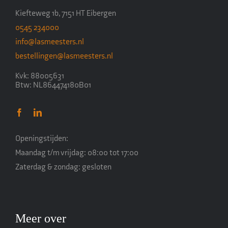
Kiefteweg 1b, 7151 HT Eibergen
0545 234000
info@lasmeesters.nl
bestellingen@lasmeesters.nl
Kvk: 88005631
Btw: NL864474180B01
Openingstijden:
Maandag t/m vrijdag: 08:00 tot 17:00
Zaterdag & zondag: gesloten
Meer over