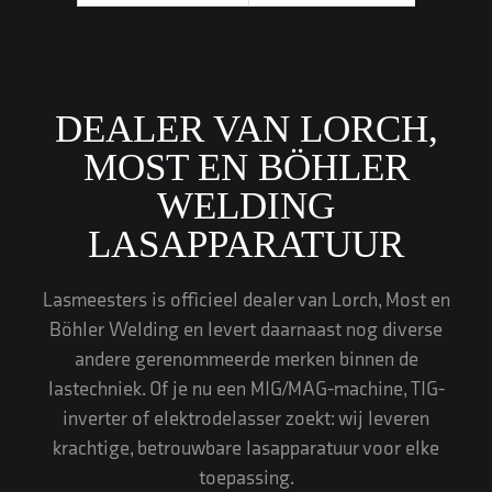
DEALER VAN LORCH,
MOST EN BÖHLER
WELDING
LASAPPARATUUR
Lasmeesters is officieel dealer van
Lorch
,
Most
en
Böhler Welding
en levert daarnaast nog diverse
andere gerenommeerde merken binnen de
lastechniek. Of je nu een
MIG/MAG-machine
,
TIG-
inverter
of
elektrodelasser
zoekt: wij leveren
krachtige, betrouwbare lasapparatuur voor elke
toepassing.