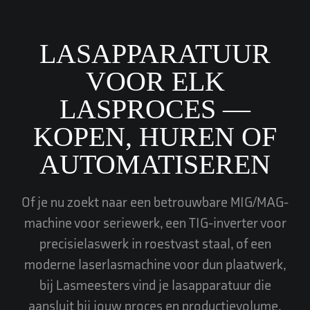
LASAPPARATUUR
VOOR ELK
LASPROCES —
KOPEN, HUREN OF
AUTOMATISEREN
Of je nu zoekt naar een betrouwbare MIG/MAG-
machine voor seriewerk, een TIG-inverter voor
precisielaswerk in roestvast staal, of een
moderne laserlasmachine voor dun plaatwerk,
bij Lasmeesters vind je lasapparatuur die
aansluit bij jouw proces en productievolume.