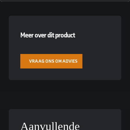
Meer over dit product
VRAAG ONS OM ADVIES
Aanvullende