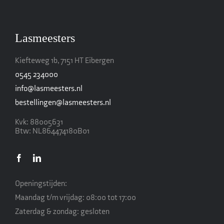
Lasmeesters
Kiefteweg 1b, 7151 HT Eibergen
0545 234000
info@lasmeesters.nl
bestellingen@lasmeesters.nl
Kvk: 88005631
Btw: NL864474180B01
Openingstijden:
Maandag t/m vrijdag: 08:00 tot 17:00
Zaterdag & zondag: gesloten