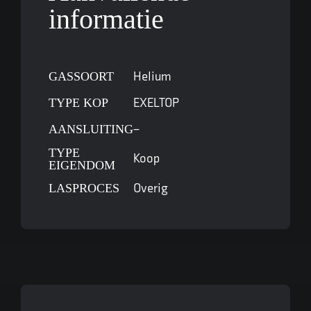
informatie
GASSOORT
Helium
TYPE KOP
EXELTOP
AANSLUITING
–
TYPE
Koop
EIGENDOM
LASPROCES
Overig