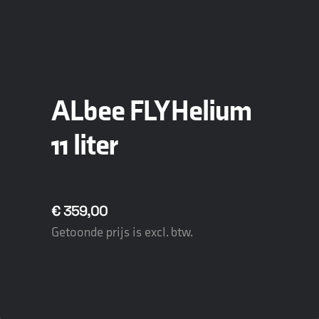
ALbee FLY Helium
11 liter
€
359,00
Getoonde prijs is excl. btw.