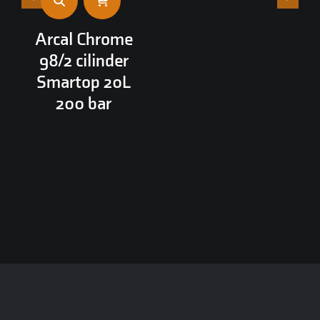
Arcal Chrome
98/2 cilinder
Smartop 20L
200 bar