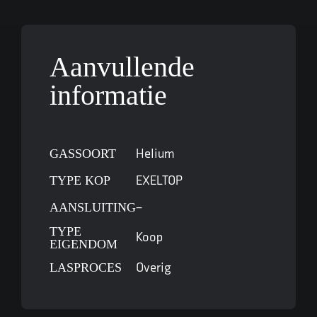
Aanvullende
informatie
GASSOORT
Helium
TYPE KOP
EXELTOP
AANSLUITING
–
TYPE
Koop
EIGENDOM
LASPROCES
Overig