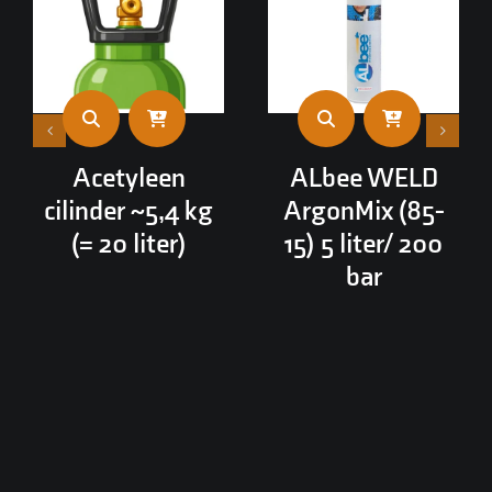
Acetyleen
ALbee WELD
cilinder ~5,4 kg
ArgonMix (85-
(= 20 liter)
15) 5 liter/ 200
bar