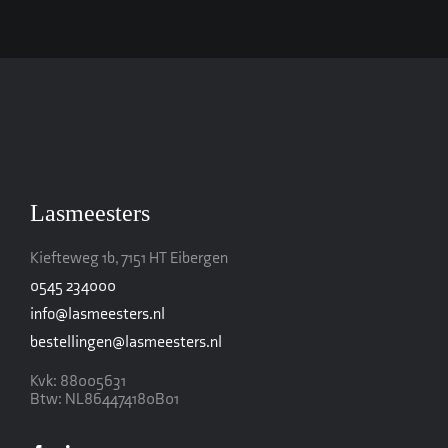
Lasmeesters
Kiefteweg 1b, 7151 HT Eibergen
0545 234000
info@lasmeesters.nl
bestellingen@lasmeesters.nl
Kvk: 88005631
Btw: NL864474180B01