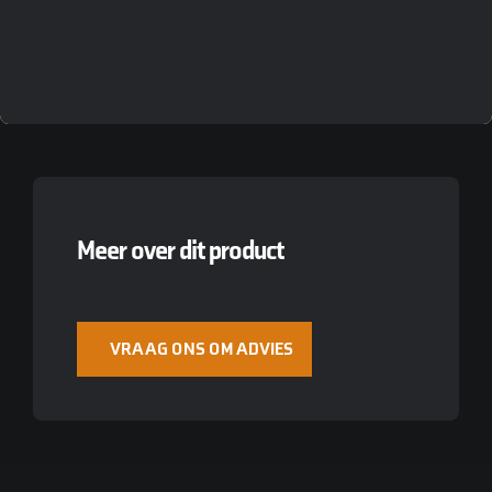
Meer over dit product
VRAAG ONS OM ADVIES