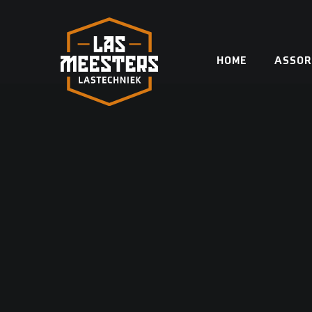
Skip
to
content
HOME
ASSOR