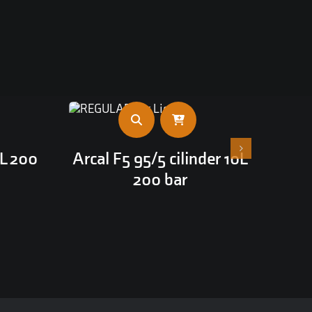
0L 200
Arcal F5 95/5 cilinder 10L
200 bar