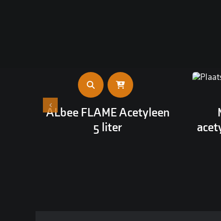
ALbee FLAME Acetyleen
5 liter
acet