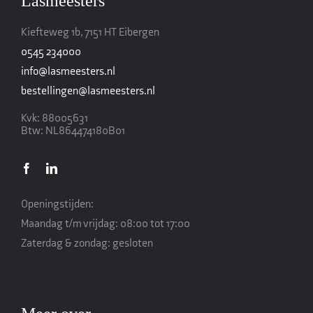
Lasmeesters
Kiefteweg 1b, 7151 HT Eibergen
0545 234000
info@lasmeesters.nl
bestellingen@lasmeesters.nl
Kvk: 88005631
Btw: NL864474180B01
Openingstijden:
Maandag t/m vrijdag: 08:00 tot 17:00
Zaterdag & zondag: gesloten