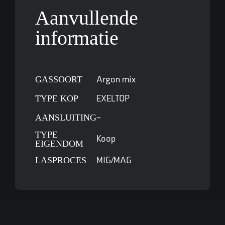
Aanvullende
informatie
GASSOORT
Argon mix
TYPE KOP
EXELTOP
AANSLUITING
–
TYPE
Koop
EIGENDOM
LASPROCES
MIG/MAG