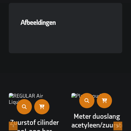
Afbeeldingen
Meter duoslang
Zuurstof cilinder
acetyleen/zuurstof