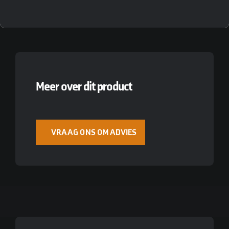
Meer over dit product
VRAAG ONS OM ADVIES