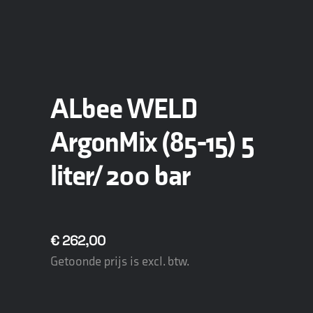
ALbee WELD
ArgonMix (85-15) 5
liter/ 200 bar
€
262,00
Getoonde prijs is excl. btw.