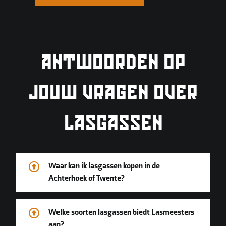
ANTWOORDEN OP
JOUW VRAGEN OVER
LASGASSEN
Waar kan ik lasgassen kopen in de
Achterhoek of Twente?
Welke soorten lasgassen biedt Lasmeesters
aan?