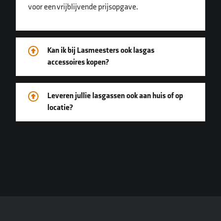
voor een vrijblijvende prijsopgave.
Kan ik bij Lasmeesters ook lasgas
accessoires kopen?
Leveren jullie lasgassen ook aan huis of op
locatie?