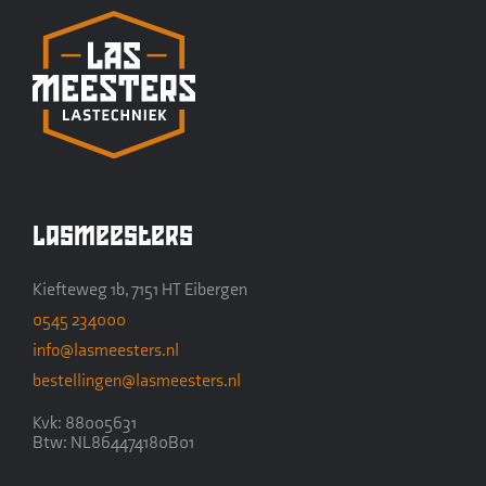
Lasmeesters
Kiefteweg 1b, 7151 HT Eibergen
0545 234000
info@lasmeesters.nl
bestellingen@lasmeesters.nl
Kvk: 88005631
Btw: NL864474180B01