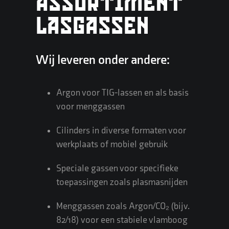
ASSORTIMENT
LASGASSEN
Wij leveren onder andere:
Argon voor
TIG-lassen
en als basis
voor menggassen
Cilinders in diverse formaten voor
werkplaats of mobiel gebruik
Speciale gassen voor specifieke
toepassingen zoals plasmasnijden
Menggassen zoals Argon/CO₂ (bijv.
82/18) voor een stabiele vlamboog