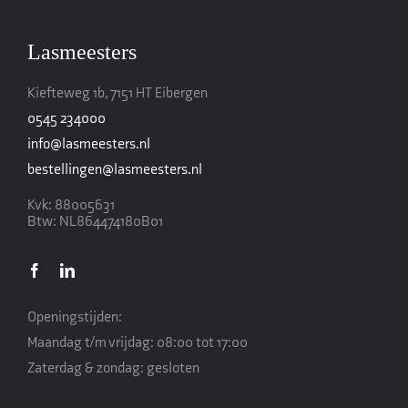
Lasmeesters
Kiefteweg 1b, 7151 HT Eibergen
0545 234000
info@lasmeesters.nl
bestellingen@lasmeesters.nl
Kvk: 88005631
Btw: NL864474180B01
Openingstijden:
Maandag t/m vrijdag: 08:00 tot 17:00
Zaterdag & zondag: gesloten