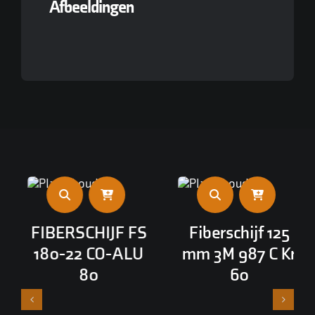
Afbeeldingen
FIBERSCHIJF FS
Fiberschijf 125
180-22 CO-ALU
mm 3M 987 C Kr
80
60