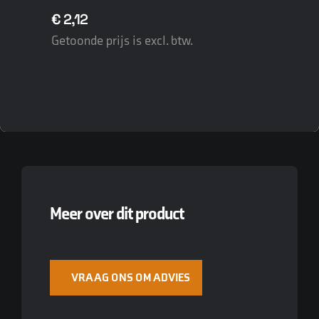
€
2,12
Getoonde prijs is excl. btw.
Meer over dit product
VRAAG ONS OM ADVIES