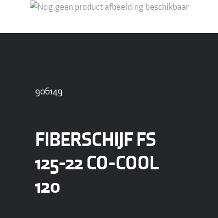
906149
FIBERSCHIJF FS
125-22 CO-COOL
120