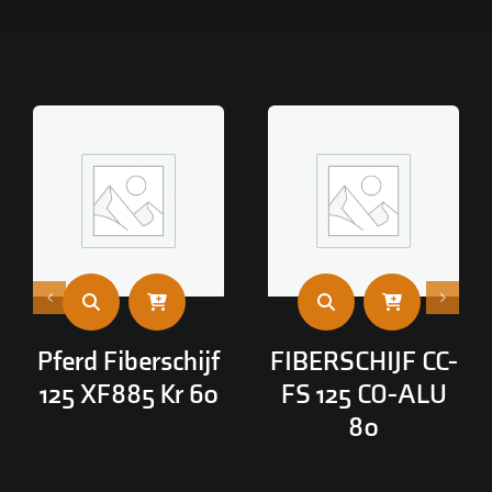
Pferd Fiberschijf
FIBERSCHIJF CC-
125 XF885 Kr 60
FS 125 CO-ALU
80