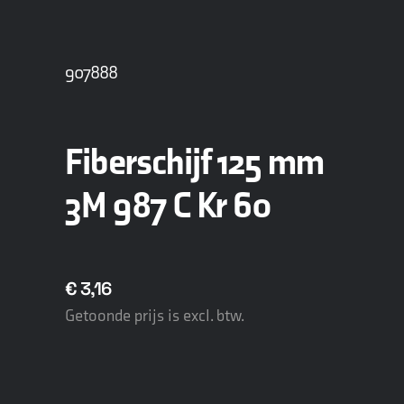
907888
Fiberschijf 125 mm
3M 987 C Kr 60
€
3,16
Getoonde prijs is excl. btw.