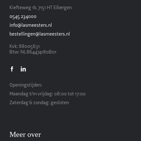
Kiefteweg 1b, 7151 HT Eibergen
0545 234000
info@lasmeesters.nl
bestellingen@lasmeesters.nl
Kvk: 88005631
Btw: NL864474180B01
Openingstijden:
Maandag t/m vrijdag: 08:00 tot 17:00
Zaterdag & zondag: gesloten
Meer over