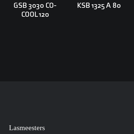
GSB 3030 CO-
KSB 1325 A 80
COOL 120
Lasmeesters