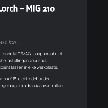
orch – MIG 210
excl. btw.
allround MIG/MAG-lasapparaat met
he instellingen voor snel,
ciënt lassen in elke werkplaats.
orts AK 15, elektrodehouder,
egelaar, extra draadaanvoerrollen