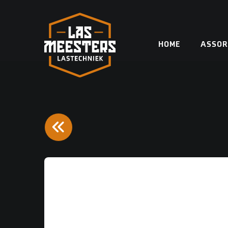
Skip
to
content
HOME
ASSOR