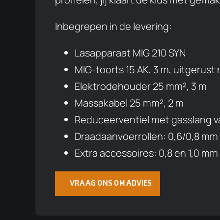
Inbegrepen in de levering:
Lasapparaat MIG 210 SYN
MIG-toorts 15 AK, 3 m, uitgerust
Elektrodehouder 25 mm², 3 m
Massakabel 25 mm², 2 m
Reduceerventiel met gasslang van
Draadaanvoerrollen: 0,6/0,8 mm (
Extra accessoires: 0,8 en 1,0 mm
VRAAG ONS OM ADVIES