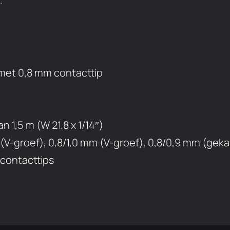
 met 0,8 mm contacttip
 1,5 m (W 21.8 x 1/14″)
V-groef), 0,8/1,0 mm (V-groef), 0,8/0,9 mm (geka
 contacttips