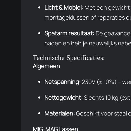
Licht & Mobiel:
Met een gewicht 
montageklussen of reparaties op
Spatarm resultaat:
De geavanceer
naden en heb je nauwelijks nab
Technische Specificaties:
Algemeen
Netspanning:
230V (± 10%) – wer
Nettogewicht:
Slechts 10 kg (ex
Materialen:
Geschikt voor staal e
MIG-MAG Lassen