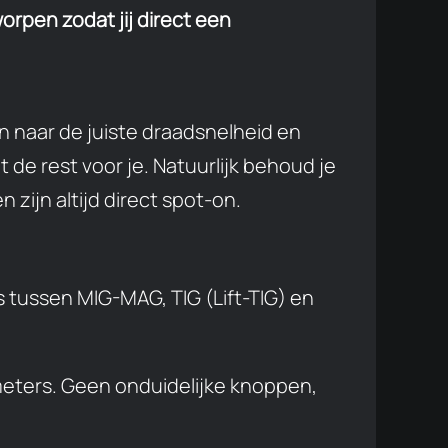
orpen zodat jij direct een
en naar de juiste draadsnelheid en
de rest voor je. Natuurlijk behoud je
 zijn altijd direct spot-on.
 tussen MIG-MAG, TIG (Lift-TIG) en
ameters. Geen onduidelijke knoppen,