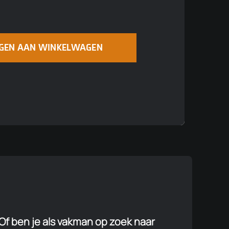
EGEN AAN WINKELWAGEN
Of ben je als vakman op zoek naar