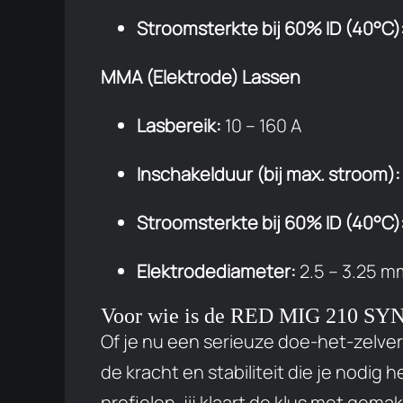
Stroomsterkte bij 60% ID (40°C)
MMA (Elektrode) Lassen
Lasbereik:
10 – 160 A
Inschakelduur (bij max. stroom):
Stroomsterkte bij 60% ID (40°C)
Elektrodediameter:
2.5 – 3.25 m
Voor wie is de RED MIG 210 SY
Of je nu een serieuze doe-het-zelver
de kracht en stabiliteit die je nodig
profielen, jij klaart de klus met gemak