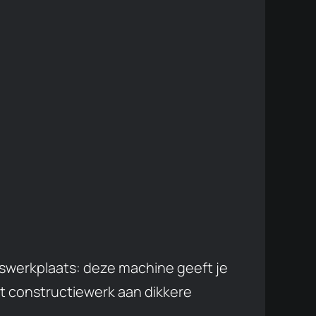
dswerkplaats: deze machine geeft je
tot constructiewerk aan dikkere