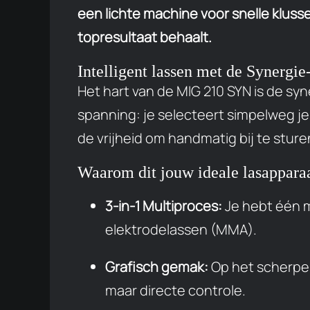
een lichte machine voor snelle klusse
topresultaat behaalt.
Intelligent lassen met de Synergie
Het hart van de MIG 210 SYN is de sy
spanning: je selecteert simpelweg je
de vrijheid om handmatig bij te sturen
Waarom dit jouw ideale lasapparaa
3-in-1 Multiproces:
Je hebt één m
elektrodelassen (MMA).
Grafisch gemak:
Op het scherpe d
maar directe controle.