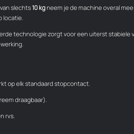
van slechts
10 kg
neem je de machine overal mee 
 locatie.
de technologie zorgt voor een uiterst stabiele 
ewerking.
kt op elk standaard stopcontact.
treem draagbaar).
n rvs.