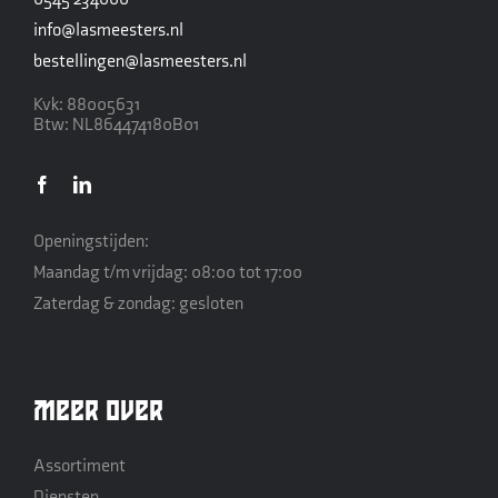
info@lasmeesters.nl
bestellingen@lasmeesters.nl
Kvk: 88005631
Btw: NL864474180B01
Openingstijden:
Maandag t/m vrijdag: 08:00 tot 17:00
Zaterdag & zondag: gesloten
Meer over
Assortiment
Diensten