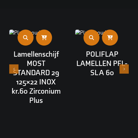
Lamellenschijf
POLIFLAP
MOST
LAMELLEN PFL-
STANDARD 29
SL A 60
125×22 INOX
kr.60 Zirconium
Plus