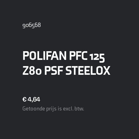
906568
POLIFAN PFC 125
Z80 PSF STEELOX
€
4,64
Getoonde prijs is excl. btw.