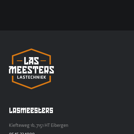
Lasmeesters
Kiefteweg 1b, 7151 HT Eibergen
0545 234000