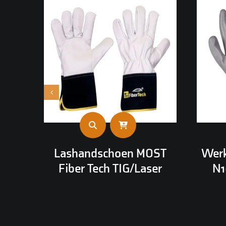
Lashandschoen MOST
Wer
Fiber Tech TIG/Laser
N1