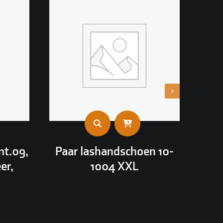
mt.09,
Paar lashandschoen 10-
er,
1004 XXL