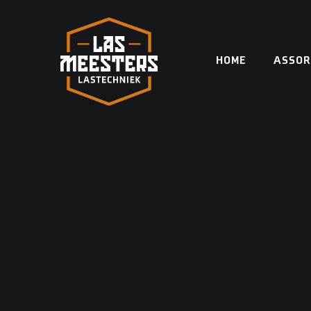
Skip
to
content
HOME
ASSOR