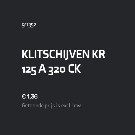
911352
KLITSCHIJVEN KR
125 A 320 CK
€
1,36
Getoonde prijs is excl. btw.