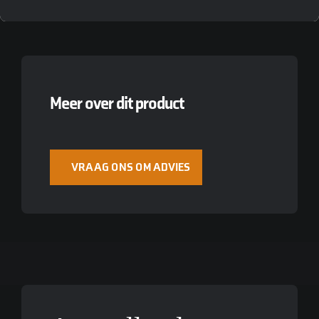
Meer over dit product
VRAAG ONS OM ADVIES