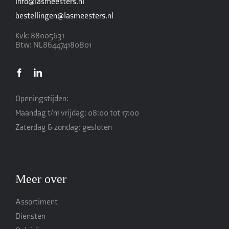
info@lasmeesters.nl
bestellingen@lasmeesters.nl
Kvk: 88005631
Btw: NL864474180B01
Openingstijden:
Maandag t/m vrijdag: 08:00 tot 17:00
Zaterdag & zondag: gesloten
Meer over
Assortiment
Diensten