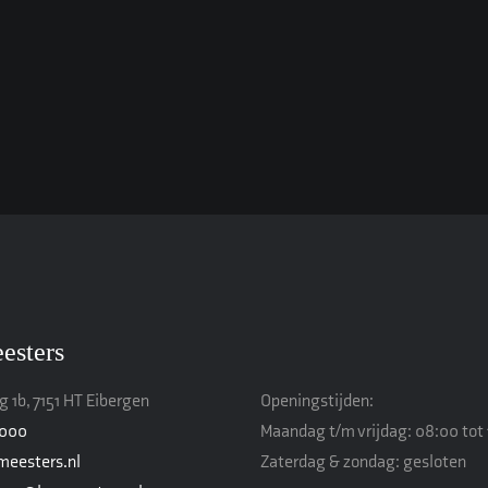
esters
 1b, 7151 HT Eibergen
Openingstijden:
4000
Maandag t/m vrijdag: 08:00 tot 
meesters.nl
Zaterdag & zondag: gesloten