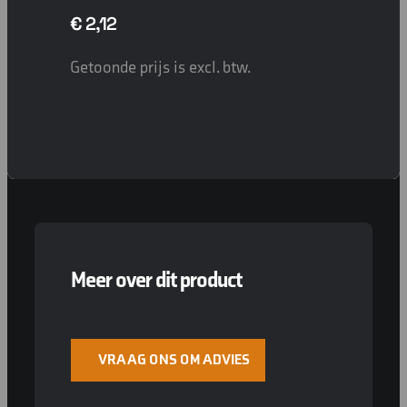
€
2,12
Getoonde prijs is excl. btw.
Meer over dit product
VRAAG ONS OM ADVIES