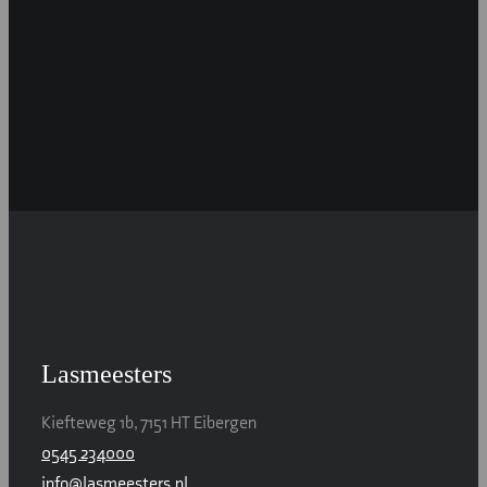
Lasmeesters
Kiefteweg 1b, 7151 HT Eibergen
0545 234000
info@lasmeesters.nl