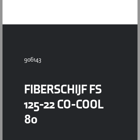
CONTACT
906143
FIBERSCHIJF FS
125-22 CO-COOL
80