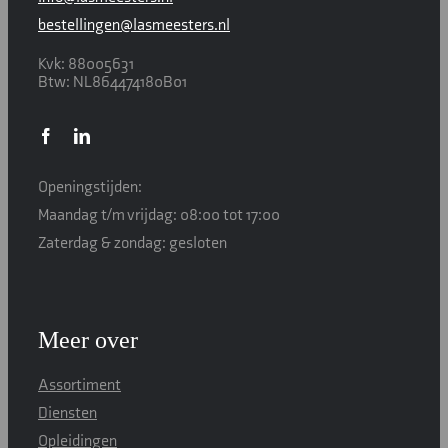
bestellingen@lasmeesters.nl
Kvk: 88005631
Btw: NL864474180B01
Openingstijden:
Maandag t/m vrijdag: 08:00 tot 17:00
Zaterdag & zondag: gesloten
Meer over
Assortiment
Diensten
Opleidingen