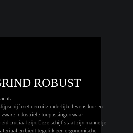
GRIND ROBUST
acht.
jpschijf met een uitzonderlijke levensduur en
r zware industriële toepassingen waar
eid cruciaal zijn. Deze schijf staat zijn mannetje
materiaal en biedt tegelijk een ergonomische