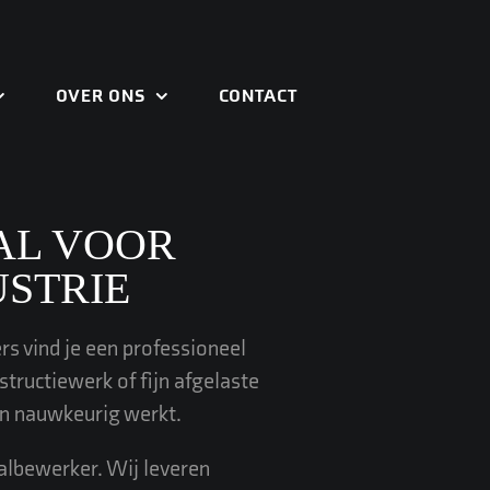
OVER ONS
CONTACT
AL VOOR
STRIE
rs vind je een professioneel
structiewerk of fijn afgelaste
 en nauwkeurig werkt.
albewerker. Wij leveren