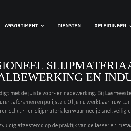
ASSORTIMENT
DIENSTEN
OPLEIDINGEN
SIONEEL SLIJPMATERIA
ALBEWERKING EN INDU
igt met de juiste voor- en nabewerking. Bij Lasmeeste
uren, afbramen en polijsten. Of je nu werkt aan ruw con
ren schuur- en slijpmaterialen waarmee je snel, veilig
gvuldig afgestemd op de praktijk van de lasser en meta