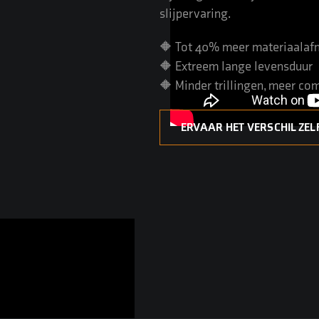
slijpervaring.
🔶 Tot 40% meer materiaala
🔶 Extreem lange levensduur
🔶 Minder trillingen, meer co
ERVAAR HET VERSCHIL ZEL