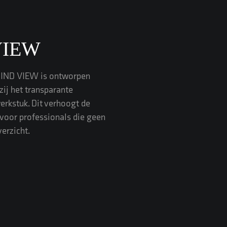
VIEW
IND VIEW is ontworpen
zij het transparante
erkstuk. Dit verhoogt de
l voor professionals die geen
erzicht.