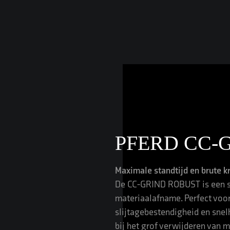
PFERD CC-
Maximale standtijd en brute kr
De CC-GRIND ROBUST is een sli
materiaalafname. Perfect voo
slijtagebestendigheid en snelh
bij het grof verwijderen van 