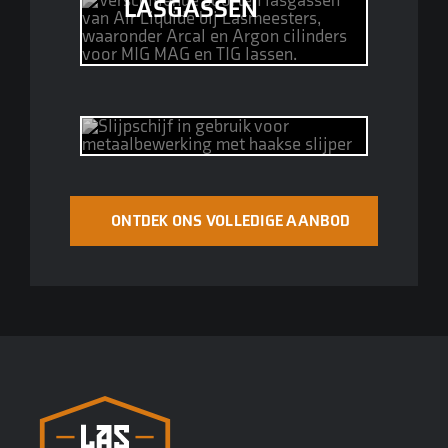
LASGASSEN
SLIJPMATERIALEN
ONTDEK ONS VOLLEDIGE AANBOD