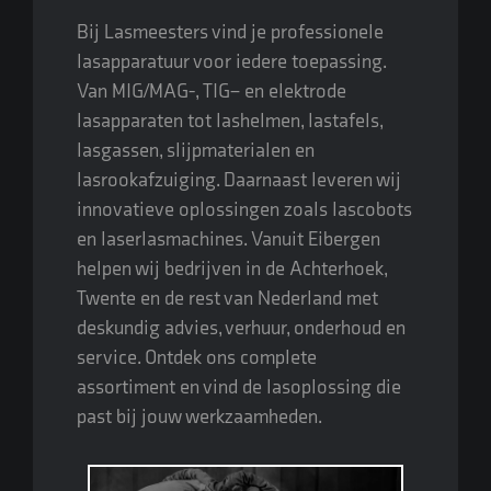
Bij Lasmeesters vind je professionele
lasapparatuur voor iedere toepassing.
Van
MIG/MAG
-,
TIG
– en
elektrode
lasapparaten tot lashelmen,
lastafels
,
lasgassen, slijpmaterialen en
lasrookafzuiging. Daarnaast leveren wij
innovatieve oplossingen zoals lascobots
en laserlasmachines. Vanuit Eibergen
helpen wij bedrijven in de Achterhoek,
Twente en de rest van Nederland met
deskundig advies,
verhuur
,
onderhoud
en
service. Ontdek ons complete
assortiment en vind de lasoplossing die
past bij jouw werkzaamheden.