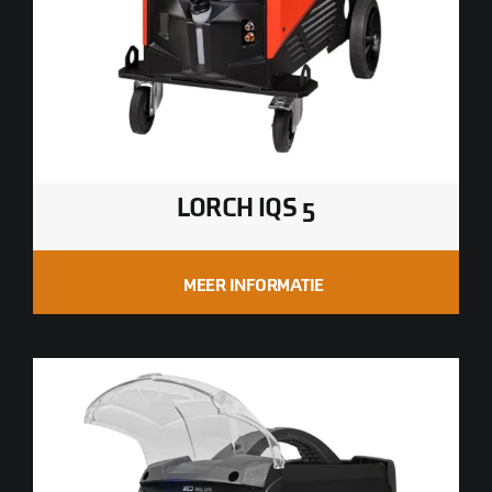
LORCH IQS 5
MEER INFORMATIE