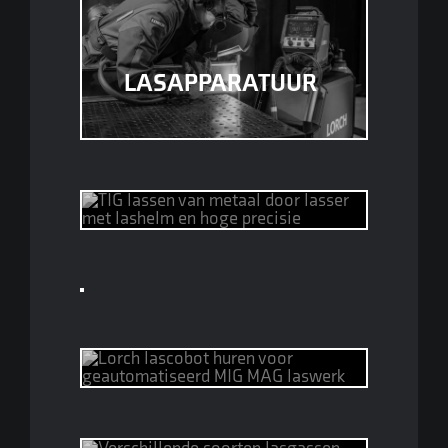
LASAPPARATUUR
LASHELMEN
LASERLASSEN
LASCOBOTS